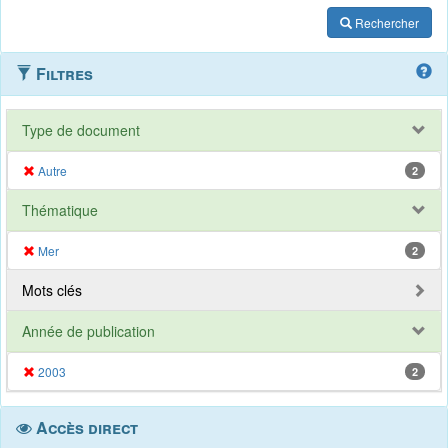
Rechercher
Filtres
Type de document
Autre
2
Thématique
Mer
2
Mots clés
Année de publication
2003
2
Accès direct