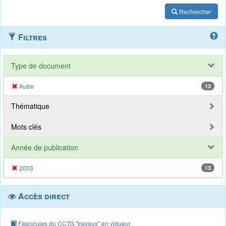
Rechercher
Filtres
Type de document
Autre
13
Thématique
Mots clés
Année de publication
2003
13
Accès direct
Fascicules du CCTG "travaux" en vigueur