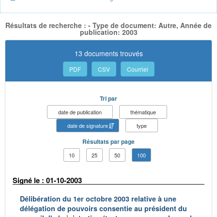
Résultats de recherche : - Type de document: Autre, Année de
publication: 2003
13 documents trouvés
PDF
CSV
Courriel
Tri par
date de publication
thématique
date de signature
type
Résultats par page
10
25
50
100
Signé le : 01-10-2003
Délibération du 1er octobre 2003 relative à une
délégation de pouvoirs consentie au président du