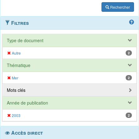
Rechercher
Filtres
Type de document
Autre
2
Thématique
Mer
2
Mots clés
Année de publication
2003
2
Accès direct