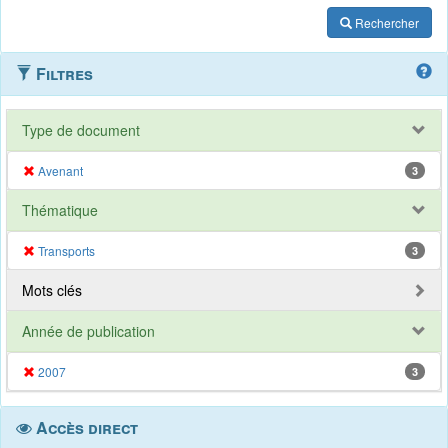
Rechercher
Filtres
Type de document
Avenant
3
Thématique
Transports
3
Mots clés
Année de publication
2007
3
Accès direct