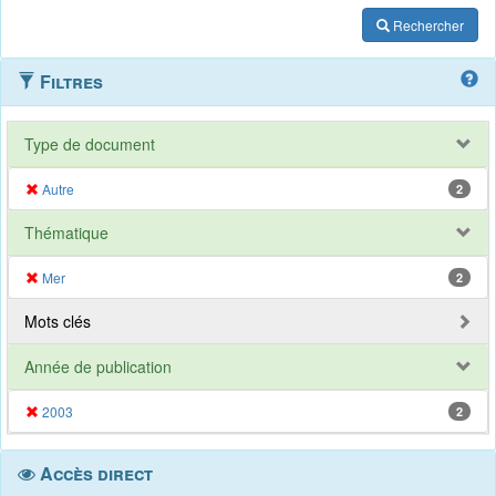
Rechercher
Filtres
Type de document
Autre
2
Thématique
Mer
2
Mots clés
Année de publication
2003
2
Accès direct