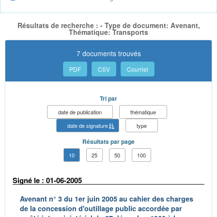
Résultats de recherche : - Type de document: Avenant,
Thématique: Transports
7 documents trouvés
PDF
CSV
Courriel
Tri par
date de publication
thématique
date de signature
type
Résultats par page
10
25
50
100
Signé le : 01-06-2005
Avenant n° 3 du 1er juin 2005 au cahier des charges
de la concession d'outillage public accordée par