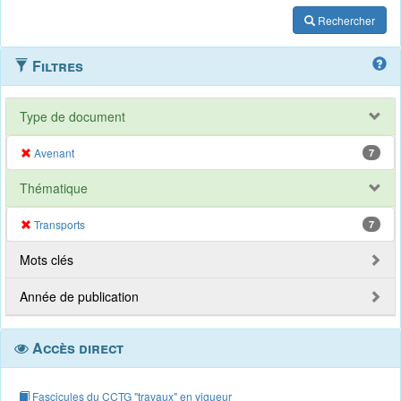
Rechercher
Filtres
Type de document
Avenant
7
Thématique
Transports
7
Mots clés
Année de publication
Accès direct
Fascicules du CCTG "travaux" en vigueur