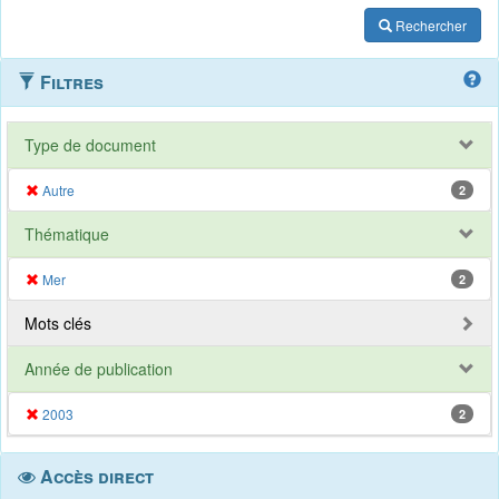
Rechercher
Filtres
Type de document
Autre
2
Thématique
Mer
2
Mots clés
Année de publication
2003
2
Accès direct