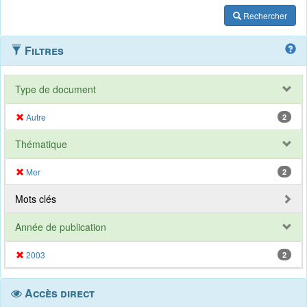
Rechercher
Filtres
Type de document
Autre
2
Thématique
Mer
2
Mots clés
Année de publication
2003
2
Accès direct