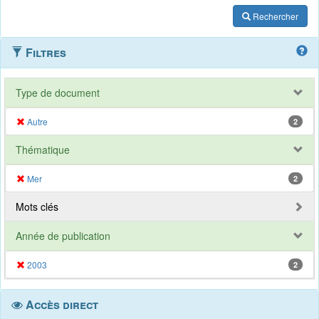
Rechercher
Filtres
Type de document
Autre
2
Thématique
Mer
2
Mots clés
Année de publication
2003
2
Accès direct