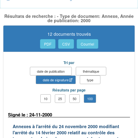
Résultats de recherche : - Type de document: Annexe, Année
de publication: 2000
12 documents trouvés
PDF
CSV
Courriel
Tri par
date de publication
thématique
date de signature
type
Résultats par page
10
25
50
100
Signé le : 24-11-2000
Annexes à l'arrêté du 24 novembre 2000 modifiant
l'arrêté du 14 février 2000 relatif au contrôle des