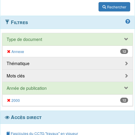
Rechercher
Filtres
Type de document
Annexe
12
Thématique
Mots clés
Année de publication
2000
12
Accès direct
Fascicules du CCTG "travaux" en vigueur