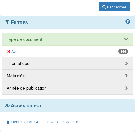
Rechercher
Filtres
Type de document
Avis
164
Thématique
Mots clés
Année de publication
Accès direct
Fascicules du CCTG "travaux" en vigueur