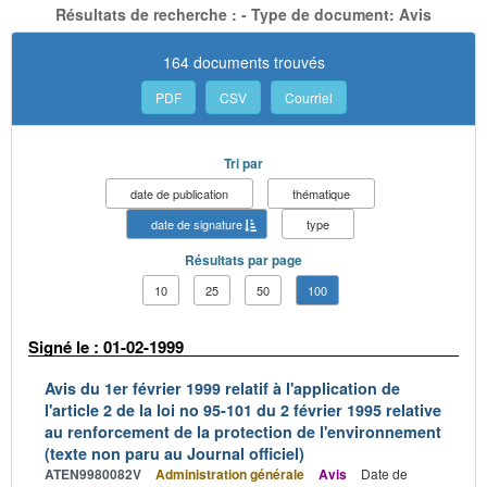
Résultats de recherche : - Type de document: Avis
164 documents trouvés
PDF
CSV
Courriel
Tri par
date de publication
thématique
date de signature
type
Résultats par page
10
25
50
100
Signé le : 01-02-1999
Avis du 1er février 1999 relatif à l'application de
l'article 2 de la loi no 95-101 du 2 février 1995 relative
au renforcement de la protection de l'environnement
(texte non paru au Journal officiel)
ATEN9980082V
Administration générale
Avis
Date de