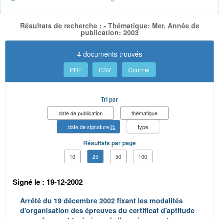
Résultats de recherche : - Thématique: Mer, Année de
publication: 2003
4 documents trouvés
PDF
CSV
Courriel
Tri par
date de publication
thématique
date de signature
type
Résultats par page
10
25
50
100
Signé le : 19-12-2002
Arrêté du 19 décembre 2002 fixant les modalités
d'organisation des épreuves du certificat d'aptitude