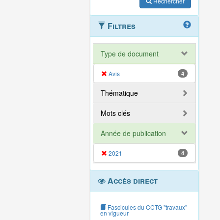
Rechercher
Filtres
Type de document
Avis
4
Thématique
Mots clés
Année de publication
2021
4
Accès direct
Fascicules du CCTG "travaux"
en vigueur