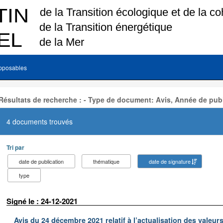
pposables
Résultats de recherche : - Type de document: Avis, Année de publ
4 documents trouvés
Tri par
date de publication
thématique
date de signature
type
Signé le : 24-12-2021
Avis du 24 décembre 2021 relatif à l’actualisation des valeur