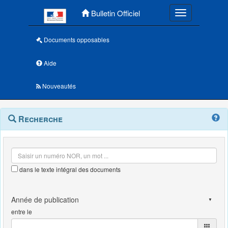
Menu principal
Bulletin Officiel
Toggle navigatio
Documents opposables
Aide
Nouveautés
Navigation
Menu
Recherche
contextuel
et
outils
annexes
dans le texte intégral des documents
entre le