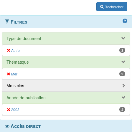
Rechercher
Filtres
Type de document
Autre
2
Thématique
Mer
2
Mots clés
Année de publication
2003
2
Accès direct