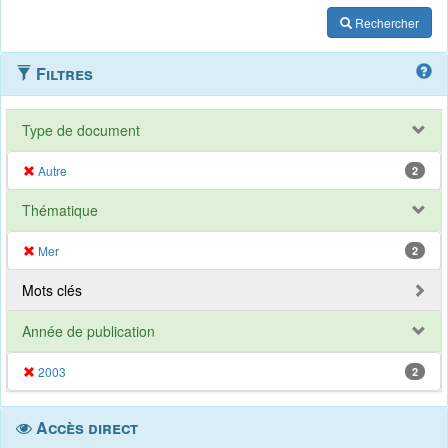
Rechercher
Filtres
Type de document
Autre
2
Thématique
Mer
2
Mots clés
Année de publication
2003
2
Accès direct