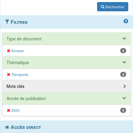
Rechercher
Filtres
Type de document
Annexe
4
Thématique
Transports
4
Mots clés
Année de publication
2000
4
Accès direct