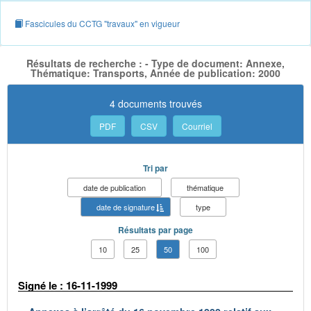
Fascicules du CCTG "travaux" en vigueur
Résultats de recherche : - Type de document: Annexe,
Thématique: Transports, Année de publication: 2000
4 documents trouvés
PDF
CSV
Courriel
Tri par
date de publication
thématique
date de signature
type
Résultats par page
10
25
50
100
Signé le : 16-11-1999