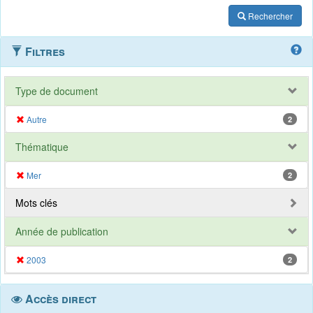
Rechercher
Filtres
Type de document
Autre
2
Thématique
Mer
2
Mots clés
Année de publication
2003
2
Accès direct