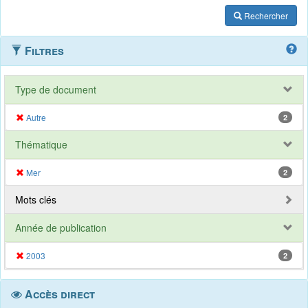
Rechercher
Filtres
Type de document
Autre
2
Thématique
Mer
2
Mots clés
Année de publication
2003
2
Accès direct