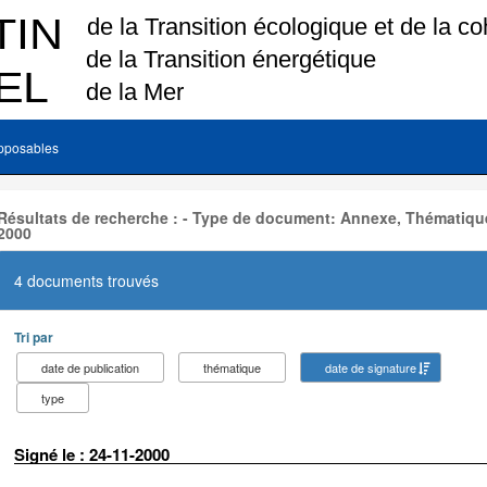
pposables
Résultats de recherche : - Type de document: Annexe, Thématique
2000
4 documents trouvés
Tri par
date de publication
thématique
date de signature
type
Signé le : 24-11-2000