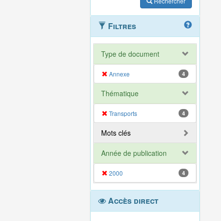
Rechercher
Filtres
Type de document
Annexe
4
Thématique
Transports
4
Mots clés
Année de publication
2000
4
Accès direct