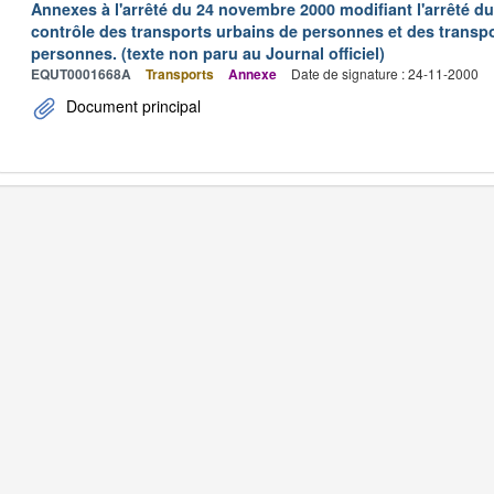
Annexes à l'arrêté du 24 novembre 2000 modifiant l'arrêté du 
contrôle des transports urbains de personnes et des transpo
personnes. (texte non paru au Journal officiel)
EQUT0001668A
Transports
Annexe
Date de signature : 24-11-2000
Document principal