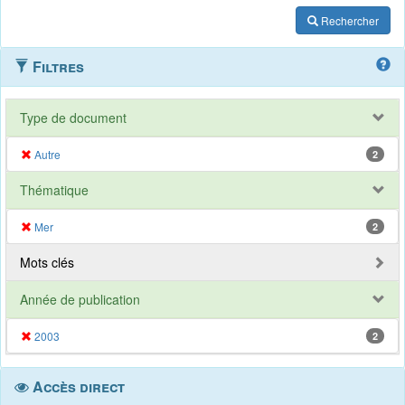
Rechercher
Filtres
Type de document
Autre
2
Thématique
Mer
2
Mots clés
Année de publication
2003
2
Accès direct