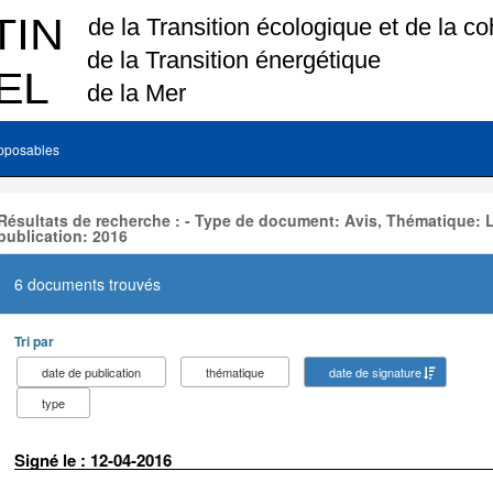
pposables
Résultats de recherche : - Type de document: Avis, Thématique:
publication: 2016
6 documents trouvés
Tri par
date de publication
thématique
date de signature
type
Signé le : 12-04-2016