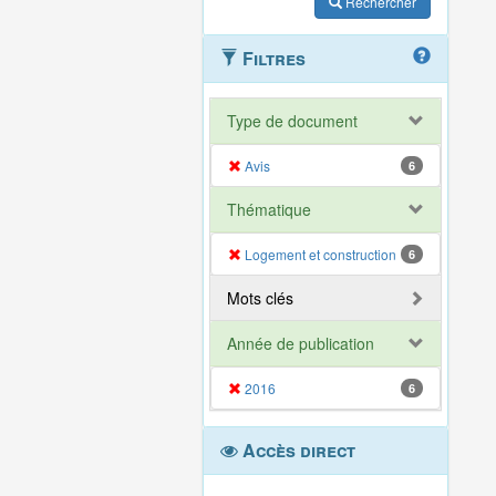
Rechercher
Filtres
Type de document
Avis
6
Thématique
Logement et construction
6
Mots clés
Année de publication
2016
6
Accès direct