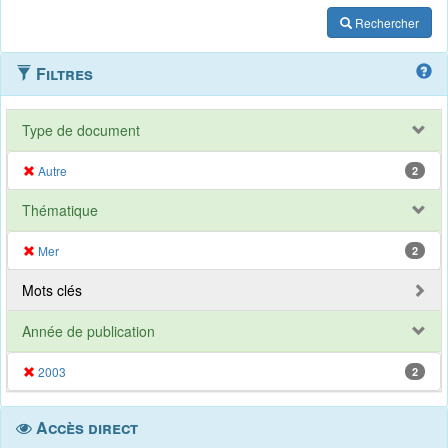
Rechercher
Filtres
Type de document
Autre
2
Thématique
Mer
2
Mots clés
Année de publication
2003
2
Accès direct