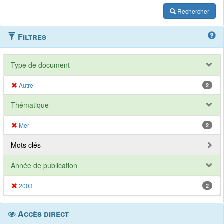
Rechercher
Filtres
Type de document
Autre
2
Thématique
Mer
2
Mots clés
Année de publication
2003
2
Accès direct