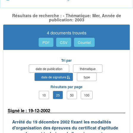
Résultats de recherche : - Thématique: Mer, Année de
publication: 2003
4 documents trouvés
PDF
CSV
Courriel
Tri par
date de publication
thématique
date de signature
type
Résultats par page
10
25
50
100
Signé le : 19-12-2002
Arrêté du 19 décembre 2002 fixant les modalités
d'organisation des épreuves du certificat d'aptitude