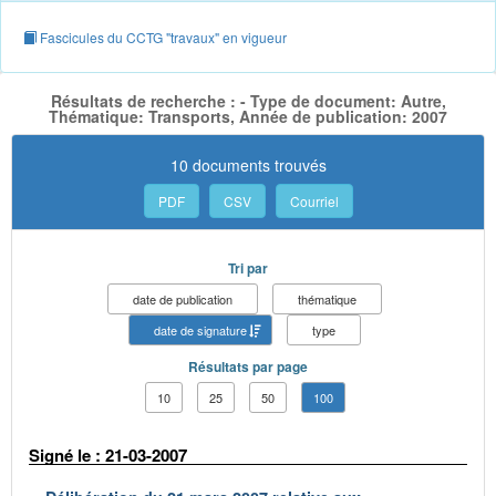
Fascicules du CCTG "travaux" en vigueur
Résultats de recherche : - Type de document: Autre,
Thématique: Transports, Année de publication: 2007
10 documents trouvés
PDF
CSV
Courriel
Tri par
date de publication
thématique
date de signature
type
Résultats par page
10
25
50
100
Signé le : 21-03-2007