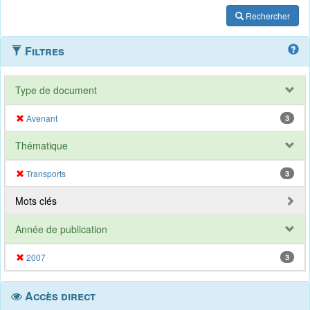
Rechercher
Filtres
Type de document
Avenant
3
Thématique
Transports
3
Mots clés
Année de publication
2007
3
Accès direct