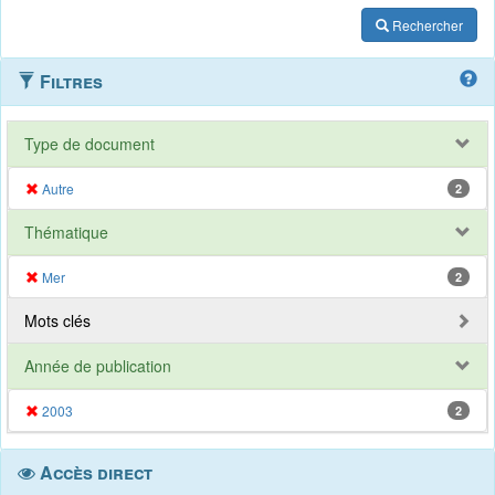
Rechercher
Filtres
Type de document
Autre
2
Thématique
Mer
2
Mots clés
Année de publication
2003
2
Accès direct