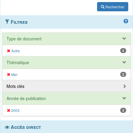
Rechercher
Filtres
Type de document
Autre
2
Thématique
Mer
2
Mots clés
Année de publication
2003
2
Accès direct