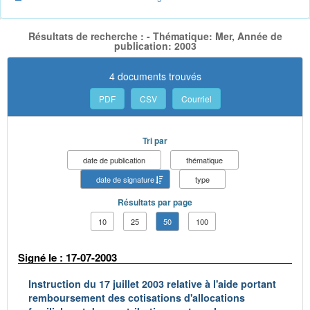
Résultats de recherche : - Thématique: Mer, Année de
publication: 2003
4 documents trouvés
PDF
CSV
Courriel
Tri par
date de publication
thématique
date de signature
type
Résultats par page
10
25
50
100
Signé le : 17-07-2003
Instruction du 17 juillet 2003 relative à l'aide portant
remboursement des cotisations d'allocations