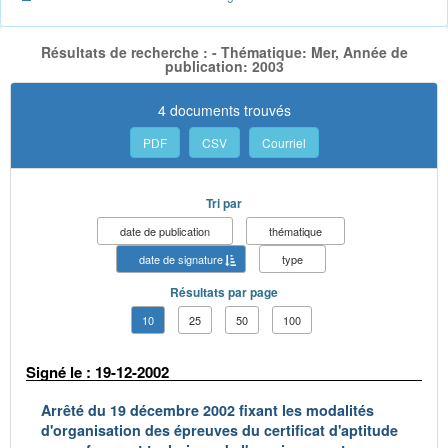
Résultats de recherche : - Thématique: Mer, Année de
publication: 2003
4 documents trouvés
PDF
CSV
Courriel
Tri par
date de publication
thématique
date de signature
type
Résultats par page
10
25
50
100
Signé le : 19-12-2002
Arrêté du 19 décembre 2002 fixant les modalités
d'organisation des épreuves du certificat d'aptitude