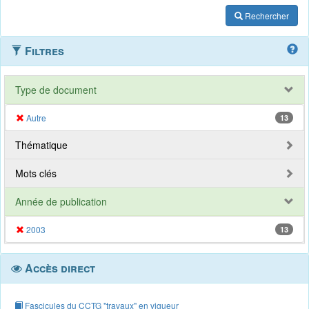
Rechercher
Filtres
Type de document
Autre
13
Thématique
Mots clés
Année de publication
2003
13
Accès direct
Fascicules du CCTG "travaux" en vigueur