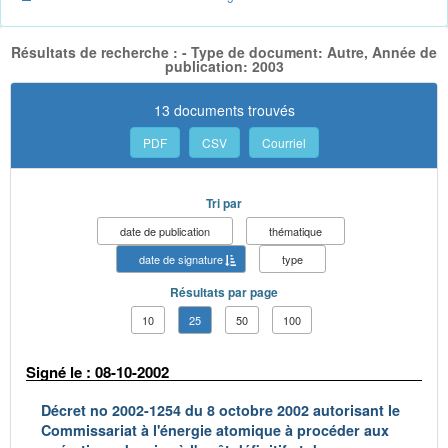
Résultats de recherche : - Type de document: Autre, Année de
publication: 2003
13 documents trouvés
PDF
CSV
Courriel
Tri par
date de publication
thématique
date de signature
type
Résultats par page
10
25
50
100
Signé le : 08-10-2002
Décret no 2002-1254 du 8 octobre 2002 autorisant le
Commissariat à l'énergie atomique à procéder aux