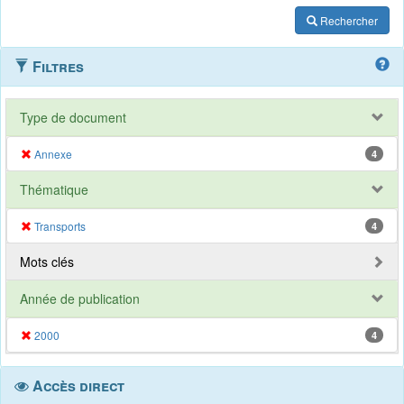
Rechercher
Filtres
Type de document
Annexe
4
Thématique
Transports
4
Mots clés
Année de publication
2000
4
Accès direct