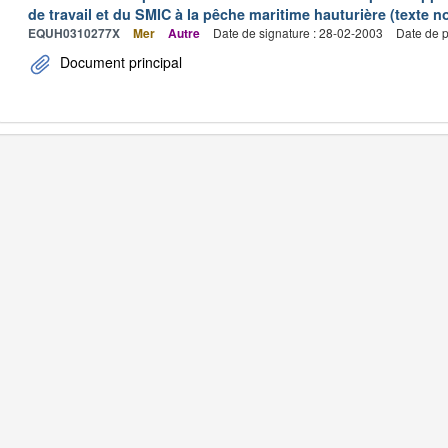
de travail et du SMIC à la pêche maritime hauturière (texte no
EQUH0310277X
Mer
Autre
Date de signature : 28-02-2003
Date de p
Document principal