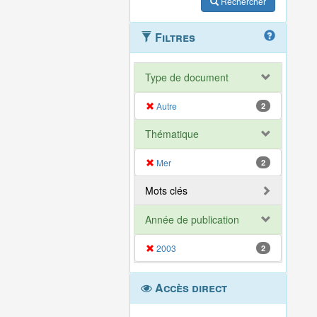
Rechercher
Filtres
Type de document
Autre
2
Thématique
Mer
2
Mots clés
Année de publication
2003
2
Accès direct