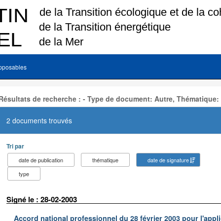
pposables
Résultats de recherche : - Type de document: Autre, Thématique:
2 documents trouvés
Tri par
date de publication
thématique
date de signature
type
Signé le : 28-02-2003
Accord national professionnel du 28 février 2003 pour l'appl