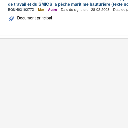
de travail et du SMIC à la pêche maritime hauturière (texte no
EQUH0310277X
Mer
Autre
Date de signature : 28-02-2003
Date de p
Document principal