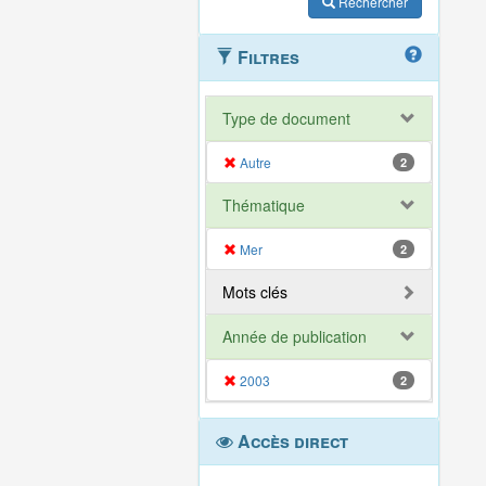
Rechercher
Filtres
Type de document
Autre
2
Thématique
Mer
2
Mots clés
Année de publication
2003
2
Accès direct