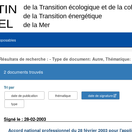
pposables
Résultats de recherche : - Type de document: Autre, Thématique:
2 documents trouvés
Tri par
date de publication
thématique
date de signature
type
Signé le : 28-02-2003
Accord national professionnel du 28 février 2003 pour l'appl