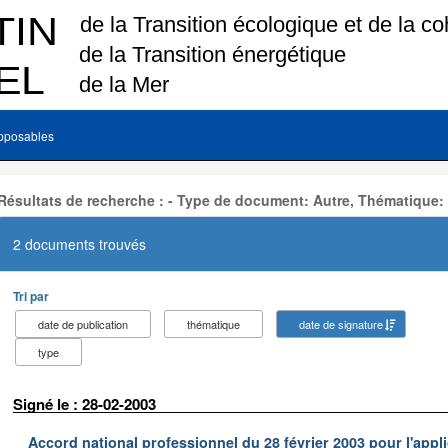
pposables
Résultats de recherche : - Type de document: Autre, Thématique:
2 documents trouvés
Tri par
date de publication
thématique
date de signature
type
Signé le : 28-02-2003
Accord national professionnel du 28 février 2003 pour l'appl