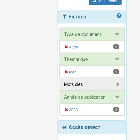
Rechercher
Filtres
Type de document
Autre
2
Thématique
Mer
2
Mots clés
Année de publication
2003
2
Accès direct