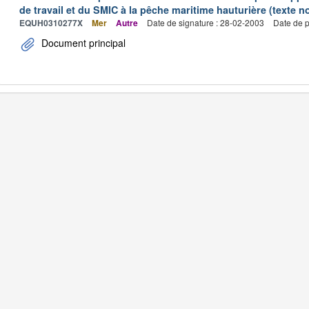
de travail et du SMIC à la pêche maritime hauturière (texte no
EQUH0310277X
Mer
Autre
Date de signature : 28-02-2003
Date de p
Document principal