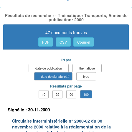
Résultats de recherche : - Thématique: Transports, Année de
publication: 2000
47 documents trouvés
PDF
CSV
Courriel
Tri par
date de publication
thématique
date de signature
type
Résultats par page
10
25
50
100
Signé le : 30-11-2000
Circulaire interministérielle n° 2000-82 du 30
novembre 2000 relative à la réglementation de la