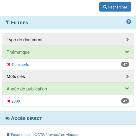
Rechercher
Filtres
Type de document
Thématique
Transports
47
Mots clés
Année de publication
2000
47
Accès direct
Fascicules du CCTG "travaux" en vigueur