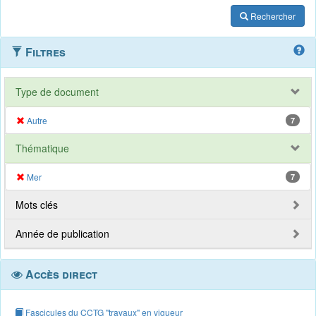
Rechercher
Filtres
Type de document
Autre
7
Thématique
Mer
7
Mots clés
Année de publication
Accès direct
Fascicules du CCTG "travaux" en vigueur