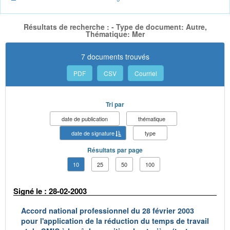
Résultats de recherche : - Type de document: Autre,
Thématique: Mer
7 documents trouvés
PDF
CSV
Courriel
Tri par
date de publication
thématique
date de signature
type
Résultats par page
10
25
50
100
Signé le : 28-02-2003
Accord national professionnel du 28 février 2003
pour l'application de la réduction du temps de travail