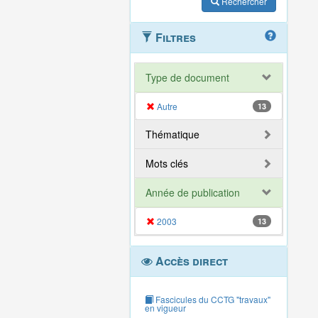
Rechercher
Filtres
Type de document
Autre
13
Thématique
Mots clés
Année de publication
2003
13
Accès direct
Fascicules du CCTG "travaux"
en vigueur