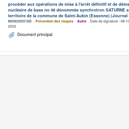
procéder aux opérations de mise à l'arrêt définitif et de déma
nucléaire de base no 48 dénommée synchrotron SATURNE situ
territoire de la commune de Saint-Aubin (Essonne) (Journal o
INDI0200518D
Prévention des risques
Autre
Date de signature : 08-
2003
Document principal