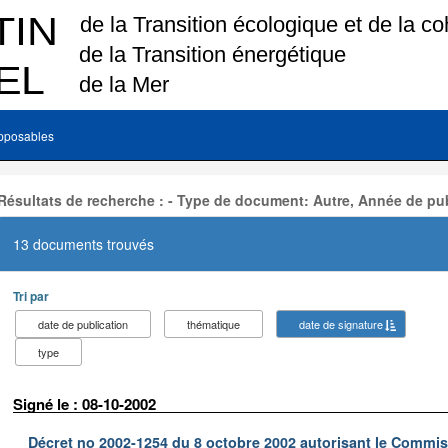
pposables
Résultats de recherche : - Type de document: Autre, Année de pub
13 documents trouvés
Tri par
date de publication
thématique
date de signature
type
Signé le : 08-10-2002
Décret no 2002-1254 du 8 octobre 2002 autorisant le Commiss