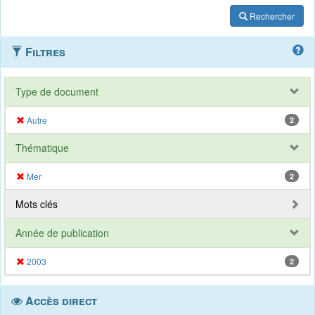
Rechercher
Filtres
Type de document
Autre
2
Thématique
Mer
2
Mots clés
Année de publication
2003
2
Accès direct