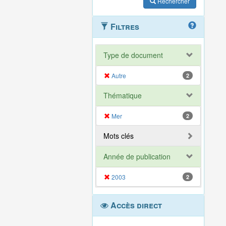
Rechercher
Filtres
Type de document
Autre
2
Thématique
Mer
2
Mots clés
Année de publication
2003
2
Accès direct