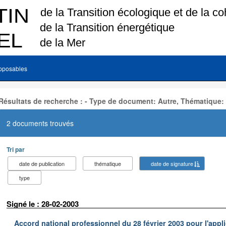
pposables
Résultats de recherche : - Type de document: Autre, Thématique:
2 documents trouvés
Tri par
date de publication
thématique
date de signature
type
Signé le : 28-02-2003
Accord national professionnel du 28 février 2003 pour l'appl