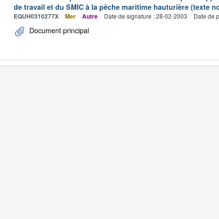
de travail et du SMIC à la pêche maritime hauturière (texte no
EQUH0310277X
Mer
Autre
Date de signature : 28-02-2003
Date de p
Document principal