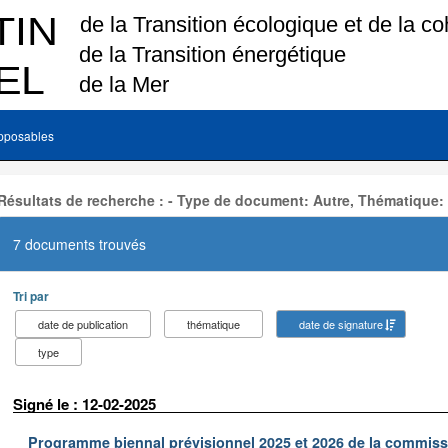
pposables
Résultats de recherche : - Type de document: Autre, Thématique:
7 documents trouvés
Tri par
date de publication
thématique
date de signature
type
Signé le : 12-02-2025
Programme biennal prévisionnel 2025 et 2026 de la commissi