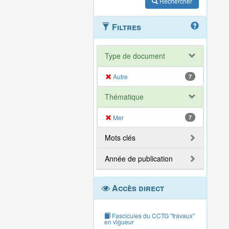
Rechercher
Filtres
Type de document
Autre
7
Thématique
Mer
7
Mots clés
Année de publication
Accès direct
Fascicules du CCTG "travaux"
en vigueur