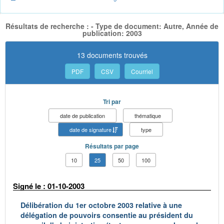
Résultats de recherche : - Type de document: Autre, Année de
publication: 2003
13 documents trouvés
PDF
CSV
Courriel
Tri par
date de publication
thématique
date de signature
type
Résultats par page
10
25
50
100
Signé le : 01-10-2003
Délibération du 1er octobre 2003 relative à une
délégation de pouvoirs consentie au président du