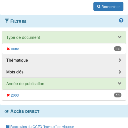
Rechercher
Filtres
Type de document
Autre
13
Thématique
Mots clés
Année de publication
2003
13
Accès direct
Fascicules du CCTG "travaux" en vigueur