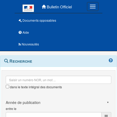
Menu principal
Bulletin Officiel
Toggle navigatio
Documents opposables
Aide
Nouveautés
Navigation
Menu
Recherche
contextuel
et
outils
annexes
dans le texte intégral des documents
entre le