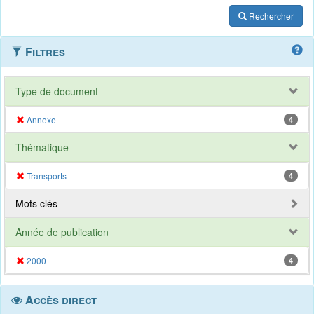
Rechercher
Filtres
Type de document
Annexe
4
Thématique
Transports
4
Mots clés
Année de publication
2000
4
Accès direct