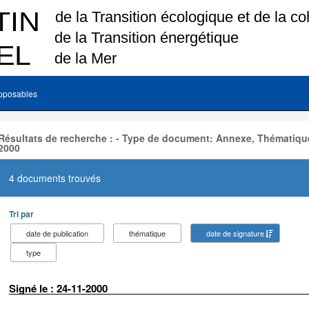
pposables
Résultats de recherche : - Type de document: Annexe, Thématique
2000
4 documents trouvés
Tri par
date de publication
thématique
date de signature
type
Signé le : 24-11-2000