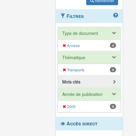
Rechercher
Filtres
Type de document
Annexe
4
Thématique
Transports
4
Mots clés
Année de publication
2000
4
Accès direct