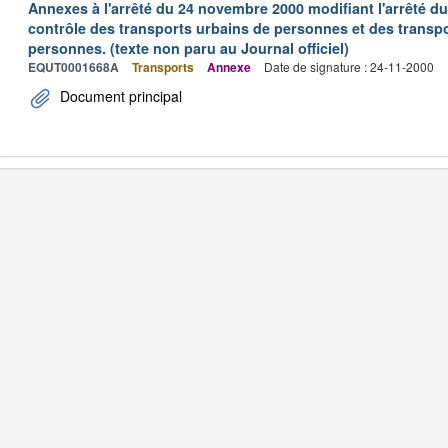
Annexes à l'arrêté du 24 novembre 2000 modifiant l'arrêté du 
contrôle des transports urbains de personnes et des transpo
personnes. (texte non paru au Journal officiel)
EQUT0001668A
Transports
Annexe
Date de signature : 24-11-2000
Document principal