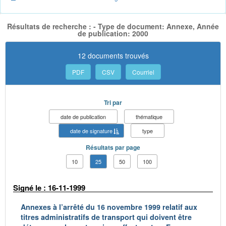
Résultats de recherche : - Type de document: Annexe, Année
de publication: 2000
12 documents trouvés
PDF
CSV
Courriel
Tri par
date de publication
thématique
date de signature
type
Résultats par page
10
25
50
100
Signé le : 16-11-1999
Annexes à l’arrêté du 16 novembre 1999 relatif aux
titres administratifs de transport qui doivent être