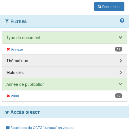
Rechercher
Filtres
Type de document
Annexe
12
Thématique
Mots clés
Année de publication
2000
12
Accès direct
Fascicules du CCTG "travaux" en vigueur