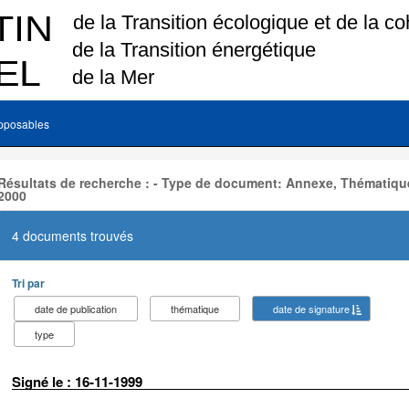
pposables
Résultats de recherche : - Type de document: Annexe, Thématique
2000
4 documents trouvés
Tri par
date de publication
thématique
date de signature
type
Signé le : 16-11-1999