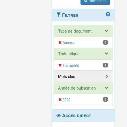
Rechercher
Filtres
Type de document
Annexe
4
Thématique
Transports
4
Mots clés
Année de publication
2000
4
Accès direct