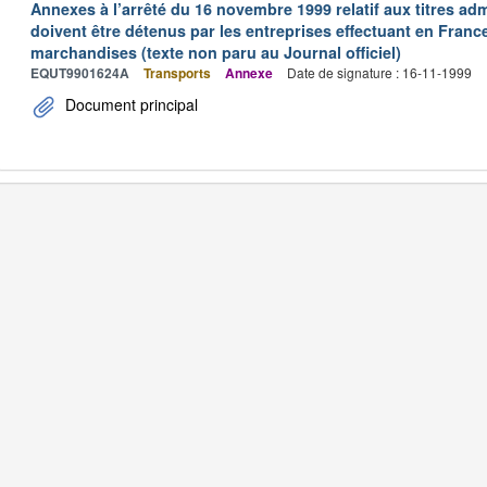
Annexes à l’arrêté du 16 novembre 1999 relatif aux titres adm
doivent être détenus par les entreprises effectuant en Franc
marchandises (texte non paru au Journal officiel)
EQUT9901624A
Transports
Annexe
Date de signature : 16-11-1999
Document principal