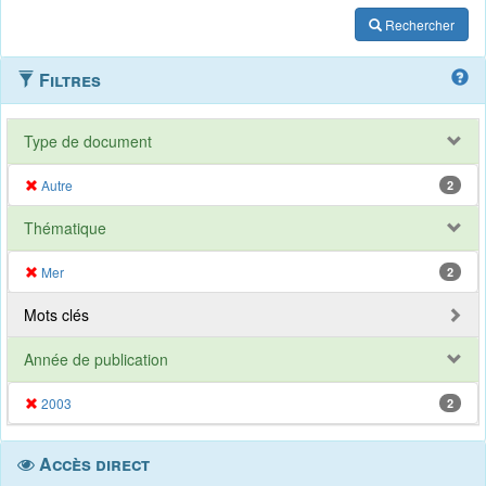
Rechercher
Filtres
Type de document
Autre
2
Thématique
Mer
2
Mots clés
Année de publication
2003
2
Accès direct