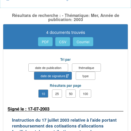
Résultats de recherche : - Thématique: Mer, Année de
publication: 2003
4 documents trouvés
PDF
CSV
Courriel
Tri par
date de publication
thématique
date de signature
type
Résultats par page
10
25
50
100
Signé le : 17-07-2003
Instruction du 17 juillet 2003 relative à l'aide portant
remboursement des cotisations d'allocations