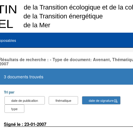
pposables
Résultats de recherche : - Type de document: Avenant, Thématiqu
2007
3 documents trouvés
Tri par
date de publication
thématique
date de signature
type
Signé le : 23-01-2007