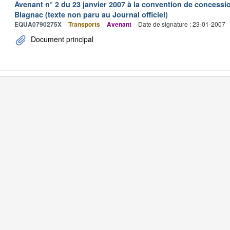
Avenant n° 2 du 23 janvier 2007 à la convention de concessi
Blagnac (texte non paru au Journal officiel)
EQUA0790275X
Transports
Avenant
Date de signature : 23-01-2007
Document principal