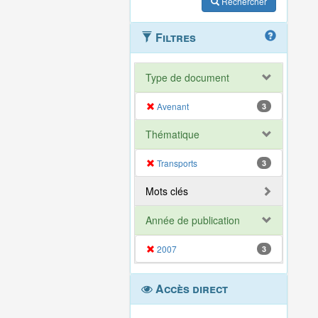
Rechercher
Filtres
Type de document
Avenant
3
Thématique
Transports
3
Mots clés
Année de publication
2007
3
Accès direct