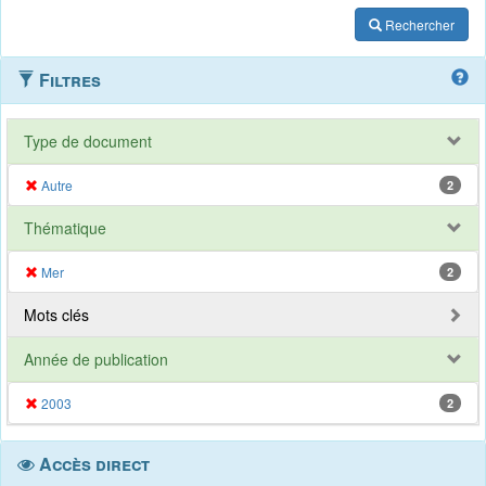
Rechercher
Filtres
Type de document
Autre
2
Thématique
Mer
2
Mots clés
Année de publication
2003
2
Accès direct